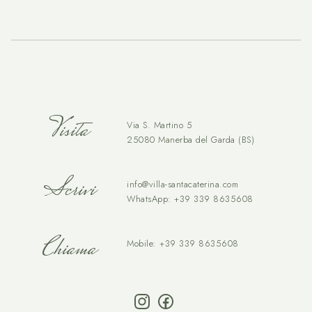
Visita
Via S. Martino 5
25080 Manerba del Garda (BS)
Scrivi
info@villa-santacaterina.com
WhatsApp:
+39 339 8635608
Chiama
Mobile:
+39 339 8635608