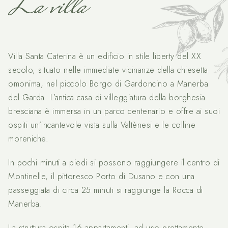
La villa
Villa Santa Caterina è un edificio in stile liberty del XX
secolo, situato nelle immediate vicinanze della chiesetta
omonima, nel piccolo Borgo di Gardoncino a Manerba
del Garda. L’antica casa di villeggiatura della borghesia
bresciana è immersa in un parco centenario e offre ai suoi
ospiti un’incantevole vista sulla Valtènesi e le colline
moreniche.
In pochi minuti a piedi si possono raggiungere il centro di
Montinelle, il pittoresco Porto di Dusano e con una
passeggiata di circa 25 minuti si raggiunge la Rocca di
Manerba.
La struttura ospita 16 appartamenti, ad uso prettamente