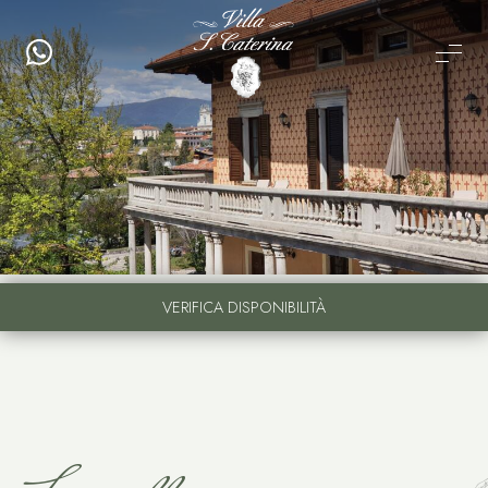
VERIFICA DISPONIBILITÀ