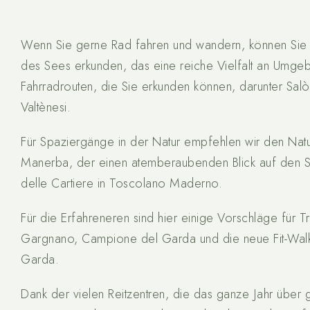
Wenn Sie gerne Rad fahren und wandern, können Sie d
des Sees erkunden, das eine reiche Vielfalt an Umgebu
Fahrradrouten, die Sie erkunden können, darunter Sal
Valtènesi.
Für Spaziergänge in der Natur empfehlen wir den Nat
Manerba, der einen atemberaubenden Blick auf den Se
delle Cartiere in Toscolano Maderno.
Für die Erfahreneren sind hier einige Vorschläge für 
Gargnano, Campione del Garda und die neue Fit-Walk
Garda.
Dank der vielen Reitzentren, die das ganze Jahr über 