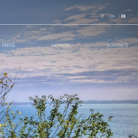
IT
EN
DE
PREISE
AKTIVITÄT
KONTAKTE