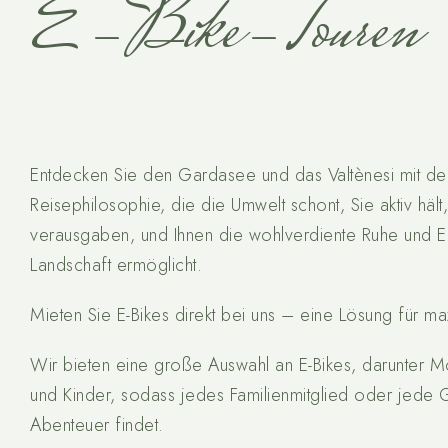
E-Bike-Touren
Entdecken Sie den Gardasee und das Valtènesi mit de
Reisephilosophie, die die Umwelt schont, Sie aktiv hält
verausgaben, und Ihnen die wohlverdiente Ruhe und E
Landschaft ermöglicht.
Mieten Sie E-Bikes direkt bei uns – eine Lösung für m
Wir bieten eine große Auswahl an E-Bikes, darunter 
und Kinder, sodass jedes Familienmitglied oder jed
Abenteuer findet.