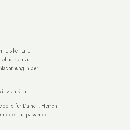
m E-Bike: Eine
, ohne sich zu
ntspannung in der
aximalen Komfort.
Modelle für Damen, Herren
e Gruppe das passende