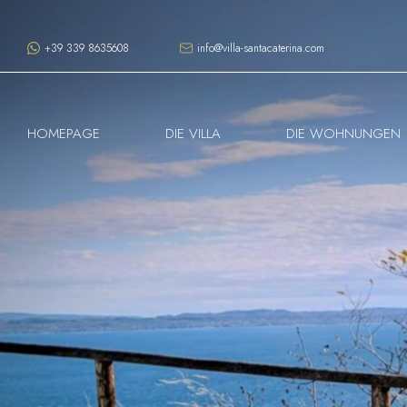
+39 339 8635608
info@villa-santacaterina.com
HOMEPAGE
DIE VILLA
DIE WOHNUNGEN